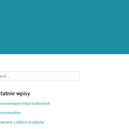
rch
tatnie wpisy
ocentowanie lokat bankowych
ry menadżer
ównanie szybkich kredytów