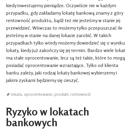
kiedy inwestujemy pieniądze. Oczywiście nie w każdym
przypadku, gdy zakładamy lokatę bankową znamy z góry
rentowność produktu, bądź też nie jesteśmy w stanie jej
przewidzieć. Wówczas to możemy tylko przepuszczać ile
jesteśmy w stanie na danej lokacie zarobić. W takich
przypadkach tylko wtedy możemy dowiedzieć się o wyniku
lokaty, kiedy już zakończy się jej termin. Bardzo wiele lokat
ma stałe oprocentowanie, lecz są też takie, które to mogą
posiadać oprocentowanie wzrastające. Tylko od klienta
banku zależy, jaki rodzaj lokaty bankowej wybierzemy i
jakimi zyskami będziemy się cieszyć.
lokata
,
oprocentowanie
,
produkt
,
rentowność
Ryzyko w lokatach
bankowych