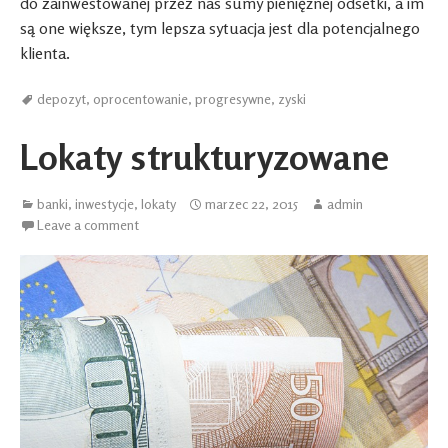
do zainwestowanej przez nas sumy pieniężnej odsetki, a im
są one większe, tym lepsza sytuacja jest dla potencjalnego
klienta.
depozyt
,
oprocentowanie
,
progresywne
,
zyski
Lokaty strukturyzowane
banki
,
inwestycje
,
lokaty
marzec 22, 2015
admin
Leave a comment