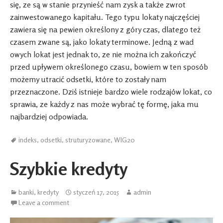
się, ze są w stanie przynieść nam zysk a także zwrot
zainwestowanego kapitału. Tego typu lokaty najczęściej
zawiera się na pewien określony z góry czas, dlatego też
czasem zwane są, jako lokaty terminowe. Jedną z wad
owych lokat jest jednak to, ze nie można ich zakończyć
przed upływem określonego czasu, bowiem w ten sposób
możemy utracić odsetki, które to zostały nam
przeznaczone. Dziś istnieje bardzo wiele rodzajów lokat, co
sprawia, ze każdy z nas może wybrać tę formę, jaka mu
najbardziej odpowiada.
indeks
,
odsetki
,
struturyzowane
,
WIG20
Szybkie kredyty
banki
,
kredyty
styczeń 17, 2015
admin
Leave a comment