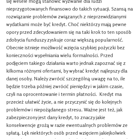
się wesele mogą stanowić wyzwanie dla ludzi
nieprzygotowanych finansowo do takich sytuacji. Szansą na
rozwiązanie problemów związanych z nieprzewidzianymi
wydatkami może być kredyt. Choć niektórzy mają pewne
opory przed zdecydowaniem się na taki krok to ten sposób
zdobycia funduszy zyskuje coraz większą popularność.
Obecnie istnieje możliwość wzięcia szybkiej pożyczki bez
konieczności wypełniania wielu formalności. Przed
podjęciem takiego działania warto jednak zapoznać się z
kilkoma różnymi ofertami, by wybrać kredyt najlepszy dla
danej osoby. Należy zwrócić szczególną uwagę na to, ile
będzie trzeba później zwrócić pieniędzy i w jakim czasie,
czyli na oprocentowanie i termin płatności. Kredyt ma
przecież ułatwić życie, a nie przyczynić się do kolejnych
problemów i niepożądanego stresu. Ważne jest też, jak
zabezpieczony jest dany kredyt, to znaczy jakie
konsekwencje grożą w razie ewentualnych problemów ze
spłatą. Lęk niektórych osób przed wzięciem jakiejkolwiek