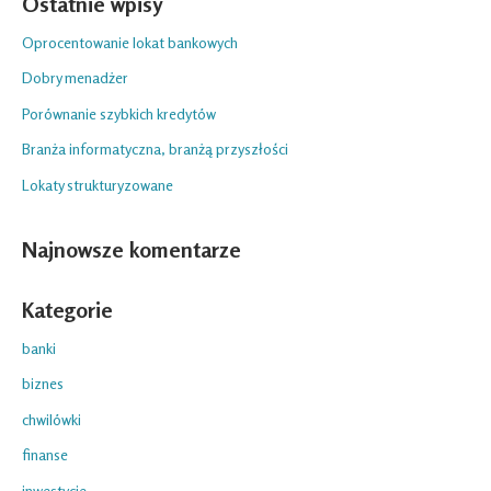
Ostatnie wpisy
Oprocentowanie lokat bankowych
Dobry menadżer
Porównanie szybkich kredytów
Branża informatyczna, branżą przyszłości
Lokaty strukturyzowane
Najnowsze komentarze
Kategorie
banki
biznes
chwilówki
finanse
inwestycje