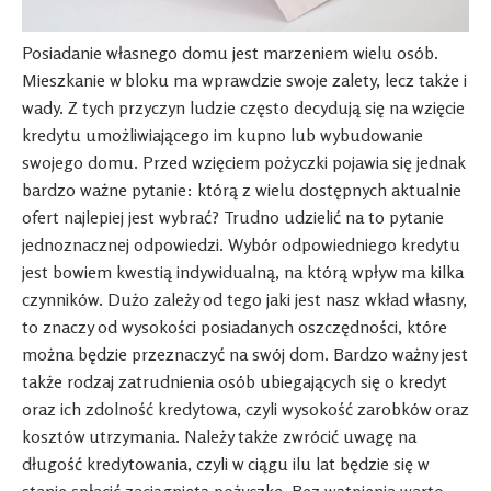
Posiadanie własnego domu jest marzeniem wielu osób.
Mieszkanie w bloku ma wprawdzie swoje zalety, lecz także i
wady. Z tych przyczyn ludzie często decydują się na wzięcie
kredytu umożliwiającego im kupno lub wybudowanie
swojego domu. Przed wzięciem pożyczki pojawia się jednak
bardzo ważne pytanie: którą z wielu dostępnych aktualnie
ofert najlepiej jest wybrać? Trudno udzielić na to pytanie
jednoznacznej odpowiedzi. Wybór odpowiedniego kredytu
jest bowiem kwestią indywidualną, na którą wpływ ma kilka
czynników. Dużo zależy od tego jaki jest nasz wkład własny,
to znaczy od wysokości posiadanych oszczędności, które
można będzie przeznaczyć na swój dom. Bardzo ważny jest
także rodzaj zatrudnienia osób ubiegających się o kredyt
oraz ich zdolność kredytowa, czyli wysokość zarobków oraz
kosztów utrzymania. Należy także zwrócić uwagę na
długość kredytowania, czyli w ciągu ilu lat będzie się w