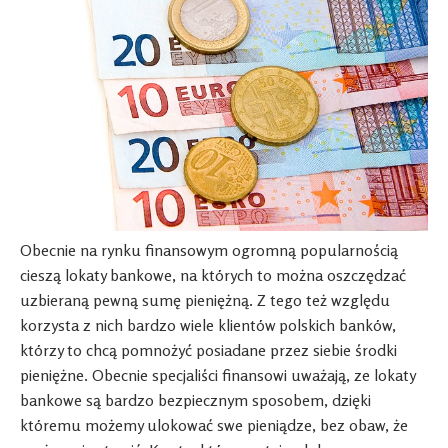
Obecnie na rynku finansowym ogromną popularnością
cieszą lokaty bankowe, na których to można oszczędzać
uzbieraną pewną sumę pieniężną. Z tego też względu
korzysta z nich bardzo wiele klientów polskich banków,
którzy to chcą pomnożyć posiadane przez siebie środki
pieniężne. Obecnie specjaliści finansowi uważają, ze lokaty
bankowe są bardzo bezpiecznym sposobem, dzięki
któremu możemy ulokować swe pieniądze, bez obaw, że