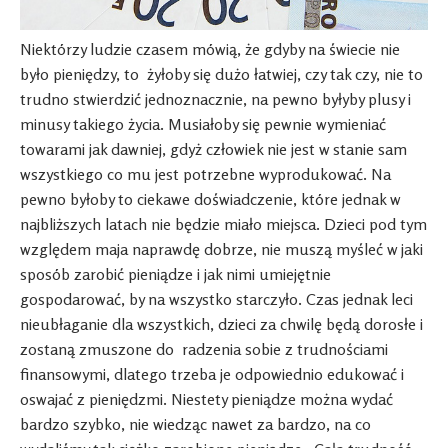
Niektórzy ludzie czasem mówią, że gdyby na świecie nie
było pieniędzy, to żyłoby się dużo łatwiej, czy tak czy, nie to
trudno stwierdzić jednoznacznie, na pewno byłyby plusy i
minusy takiego życia. Musiałoby się pewnie wymieniać
towarami jak dawniej, gdyż człowiek nie jest w stanie sam
wszystkiego co mu jest potrzebne wyprodukować. Na
pewno byłoby to ciekawe doświadczenie, które jednak w
najbliższych latach nie będzie miało miejsca. Dzieci pod tym
względem maja naprawdę dobrze, nie muszą myśleć w jaki
sposób zarobić pieniądze i jak nimi umiejętnie
gospodarować, by na wszystko starczyło. Czas jednak leci
nieubłaganie dla wszystkich, dzieci za chwilę będą dorosłe i
zostaną zmuszone do radzenia sobie z trudnościami
finansowymi, dlatego trzeba je odpowiednio edukować i
oswajać z pieniędzmi. Niestety pieniądze można wydać
bardzo szybko, nie wiedząc nawet za bardzo, na co