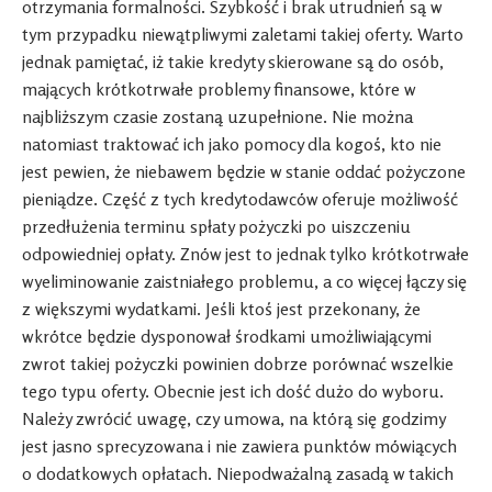
otrzymania formalności. Szybkość i brak utrudnień są w
tym przypadku niewątpliwymi zaletami takiej oferty. Warto
jednak pamiętać, iż takie kredyty skierowane są do osób,
mających krótkotrwałe problemy finansowe, które w
najbliższym czasie zostaną uzupełnione. Nie można
natomiast traktować ich jako pomocy dla kogoś, kto nie
jest pewien, że niebawem będzie w stanie oddać pożyczone
pieniądze. Część z tych kredytodawców oferuje możliwość
przedłużenia terminu spłaty pożyczki po uiszczeniu
odpowiedniej opłaty. Znów jest to jednak tylko krótkotrwałe
wyeliminowanie zaistniałego problemu, a co więcej łączy się
z większymi wydatkami. Jeśli ktoś jest przekonany, że
wkrótce będzie dysponował środkami umożliwiającymi
zwrot takiej pożyczki powinien dobrze porównać wszelkie
tego typu oferty. Obecnie jest ich dość dużo do wyboru.
Należy zwrócić uwagę, czy umowa, na którą się godzimy
jest jasno sprecyzowana i nie zawiera punktów mówiących
o dodatkowych opłatach. Niepodważalną zasadą w takich