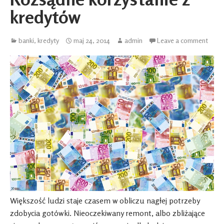
kredytów
banki
,
kredyty
maj 24, 2014
admin
Leave a comment
Większość ludzi staje czasem w obliczu nagłej potrzeby
zdobycia gotówki. Nieoczekiwany remont, albo zbliżające