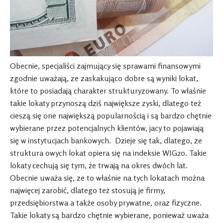
Obecnie, specjaliści zajmujący się sprawami finansowymi
zgodnie uważają, ze zaskakująco dobre są wyniki lokat,
które to posiadają charakter strukturyzowany. To właśnie
takie lokaty przynoszą dziś największe zyski, dlatego też
cieszą się one największą popularnością i są bardzo chętnie
wybierane przez potencjalnych klientów, jacy to pojawiają
się w instytucjach bankowych. Dzieje się tak, dlatego, ze
struktura owych lokat opiera się na indeksie WIG20. Takie
lokaty cechują się tym, że trwają na okres dwóch lat.
Obecnie uważa się, ze to właśnie na tych lokatach można
najwięcej zarobić, dlatego też stosują je firmy,
przedsiębiorstwa a także osoby prywatne, oraz fizyczne.
Takie lokaty są bardzo chętnie wybierane, ponieważ uważa