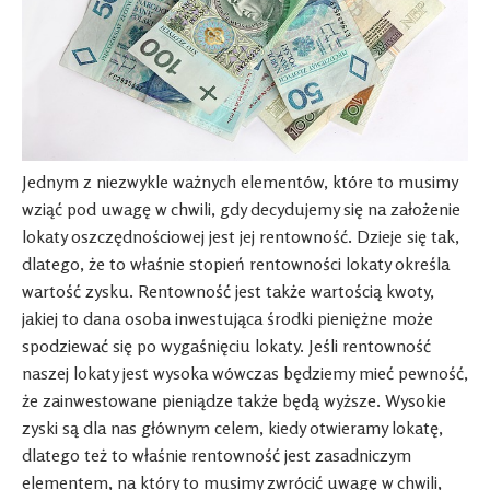
Jednym z niezwykle ważnych elementów, które to musimy
wziąć pod uwagę w chwili, gdy decydujemy się na założenie
lokaty oszczędnościowej jest jej rentowność. Dzieje się tak,
dlatego, że to właśnie stopień rentowności lokaty określa
wartość zysku. Rentowność jest także wartością kwoty,
jakiej to dana osoba inwestująca środki pieniężne może
spodziewać się po wygaśnięciu lokaty. Jeśli rentowność
naszej lokaty jest wysoka wówczas będziemy mieć pewność,
że zainwestowane pieniądze także będą wyższe. Wysokie
zyski są dla nas głównym celem, kiedy otwieramy lokatę,
dlatego też to właśnie rentowność jest zasadniczym
elementem, na który to musimy zwrócić uwagę w chwili,