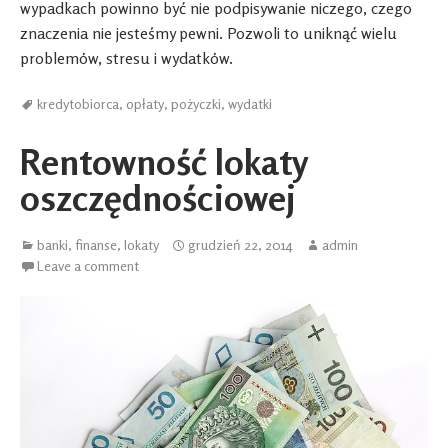
wypadkach powinno być nie podpisywanie niczego, czego
znaczenia nie jesteśmy pewni. Pozwoli to uniknąć wielu
problemów, stresu i wydatków.
kredytobiorca
,
opłaty
,
pożyczki
,
wydatki
Rentowność lokaty
oszczędnościowej
banki
,
finanse
,
lokaty
grudzień 22, 2014
admin
Leave a comment