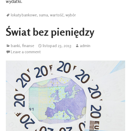
wydatki.
lokaty bankowe
,
suma
,
wartość
,
wybór
Świat bez pieniędzy
banki
,
finanse
listopad 23, 2013
admin
Leave a comment