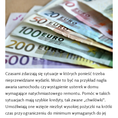
Czasami zdarzają się sytuacje w których ponieść trzeba
nieprzewidziane wydatki. Może to być na przykład nagła
awaria samochodu czy wystąpienie usterek w domu
wymagające natychmiastowego remontu. Pomóc w takich
sytuacjach mają szybkie kredyty, tak zwane „chwilówki”.
Umożliwiają one wzięcie niezbyt wysokiej pożyczki na krótki
czas przy ograniczeniu do minimum wymaganych do jej