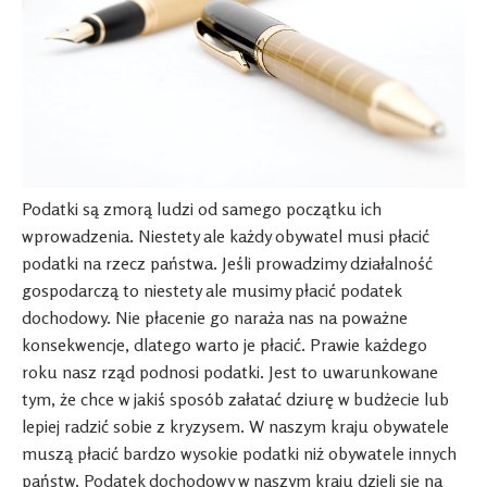
Podatki są zmorą ludzi od samego początku ich
wprowadzenia. Niestety ale każdy obywatel musi płacić
podatki na rzecz państwa. Jeśli prowadzimy działalność
gospodarczą to niestety ale musimy płacić podatek
dochodowy. Nie płacenie go naraża nas na poważne
konsekwencje, dlatego warto je płacić. Prawie każdego
roku nasz rząd podnosi podatki. Jest to uwarunkowane
tym, że chce w jakiś sposób załatać dziurę w budżecie lub
lepiej radzić sobie z kryzysem. W naszym kraju obywatele
muszą płacić bardzo wysokie podatki niż obywatele innych
państw. Podatek dochodowy w naszym kraju dzieli się na